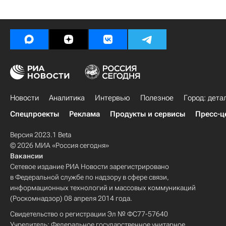
Новости
Аналитика
Интервью
Полезное
Город: дета
Спецпроекты
Реклама
Продукты и сервисы
Пресс-ц
Версия 2023.1 Beta
© 2026 МИА «Россия сегодня»
Вакансии
Сетевое издание РИА Новости зарегистрировано
в Федеральной службе по надзору в сфере связи,
информационных технологий и массовых коммуникаций
(Роскомнадзор) 08 апреля 2014 года.
Свидетельство о регистрации Эл № ФС77-57640
Учредитель: Федеральное государственное унитарное