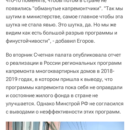
что-то поменять, чтобы потом в стране не
появились "обманутые капремонтчики". "Так мы
шутим в министерстве, самое главное чтобы эта
шутка не стала явью. Это шутка, да. Но мы же
видим как есть большой разрыв программы и
финустойчивости", - добавил Егоров.
Во вторник Счетная палата опубликовала отчет
о реализации в России региональных программ
капремонта многоквартирных домов в 2018-
2019 годах, в котором пришла к выводу, что
программы капремонта пока себя не оправдали
и состояние жилого фонда в стране не
улучшается. Однако Минстрой РФ не согласился
с выводами о неэффективности этих программ.