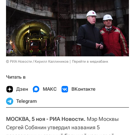
© РИА Новости / Кирилл Каллиников
Перейти в медиабанк
Читать в
Дзен
МАКС
ВКонтакте
Telegram
МОСКВА, 5 ноя - РИА Новости.
Мэр Москвы
Сергей Собянин утвердил названия 5