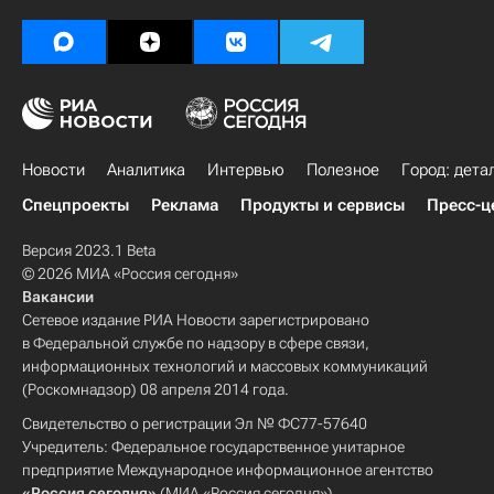
Новости
Аналитика
Интервью
Полезное
Город: дета
Спецпроекты
Реклама
Продукты и сервисы
Пресс-ц
Версия 2023.1 Beta
© 2026 МИА «Россия сегодня»
Вакансии
Сетевое издание РИА Новости зарегистрировано
в Федеральной службе по надзору в сфере связи,
информационных технологий и массовых коммуникаций
(Роскомнадзор) 08 апреля 2014 года.
Свидетельство о регистрации Эл № ФС77-57640
Учредитель: Федеральное государственное унитарное
предприятие Международное информационное агентство
«Россия сегодня»
(МИА «Россия сегодня»).