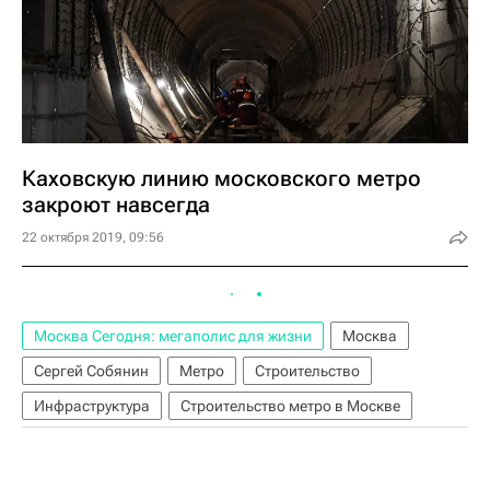
Каховскую линию московского метро
закроют навсегда
22 октября 2019, 09:56
Москва Сегодня: мегаполис для жизни
Москва
Сергей Собянин
Метро
Строительство
Инфраструктура
Строительство метро в Москве