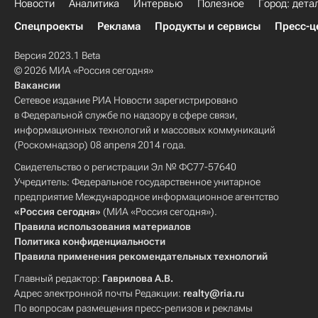
Новости
Аналитика
Интервью
Полезное
Город: дета
Спецпроекты
Реклама
Продукты и сервисы
Пресс-ц
Версия 2023.1 Beta
© 2026 МИА «Россия сегодня»
Вакансии
Сетевое издание РИА Новости зарегистрировано
в Федеральной службе по надзору в сфере связи,
информационных технологий и массовых коммуникаций
(Роскомнадзор) 08 апреля 2014 года.
Свидетельство о регистрации Эл № ФС77-57640
Учредитель: Федеральное государственное унитарное
предприятие Международное информационное агентство
«Россия сегодня»
(МИА «Россия сегодня»).
Правила использования материалов
Политика конфиденциальности
Правила применения рекомендательных технологий
Главный редактор:
Гаврилова А.В.
Адрес электронной почты Редакции:
realty@ria.ru
По вопросам размещения пресс-релизов и рекламы