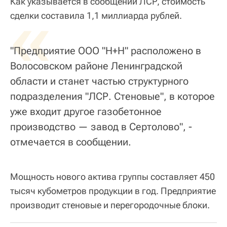
Как указывается в сообщении ЛСР, стоимость
«
сделки составила 1,1 миллиарда рублей.
"Предприятие ООО "Н+Н" расположено в
Волосовском районе Ленинградской
области и станет частью структурного
подразделения "ЛСР. Стеновые", в которое
уже входит другое газобетонное
производство — завод в Сертолово", -
отмечается в сообщении.
Мощность нового актива группы составляет 450
тысяч кубометров продукции в год. Предприятие
производит стеновые и перегородочные блоки.