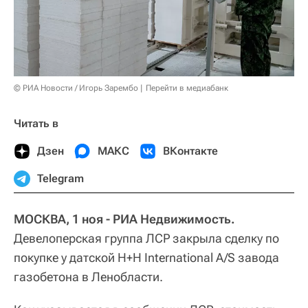
© РИА Новости / Игорь Зарембо
Перейти в медиабанк
Читать в
Дзен
МАКС
ВКонтакте
Telegram
МОСКВА, 1 ноя - РИА Недвижимость.
Девелоперская группа ЛСР закрыла сделку по
покупке у датской Н+Н International A/S завода
газобетона в Ленобласти.