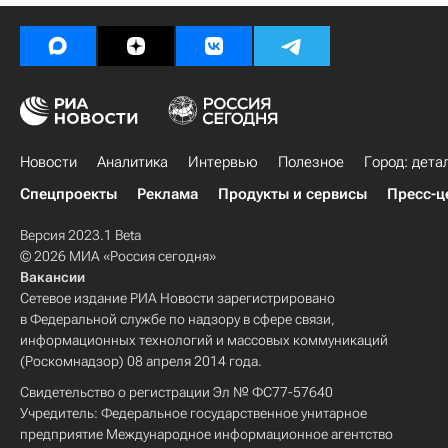
Новости
Аналитика
Интервью
Полезное
Город: дета
Спецпроекты
Реклама
Продукты и сервисы
Пресс-ц
Версия 2023.1 Beta
© 2026 МИА «Россия сегодня»
Вакансии
Сетевое издание РИА Новости зарегистрировано
в Федеральной службе по надзору в сфере связи,
информационных технологий и массовых коммуникаций
(Роскомнадзор) 08 апреля 2014 года.
Свидетельство о регистрации Эл № ФС77-57640
Учредитель: Федеральное государственное унитарное
предприятие Международное информационное агентство