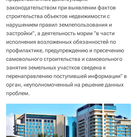
законодательством при выявлении фактов
строительства объектов недвижимости с
нарушением правил землепользования и
застройки", а деятельность мэрии "в части
исполнения возложенных обязанностей по
профилактике, предупреждению и пресечению
самовольного строительства и самовольного
занятия земельных участков сведена к
перенаправлению поступившей информации" в
орган, неуполномоченный на решение данных
проблем.