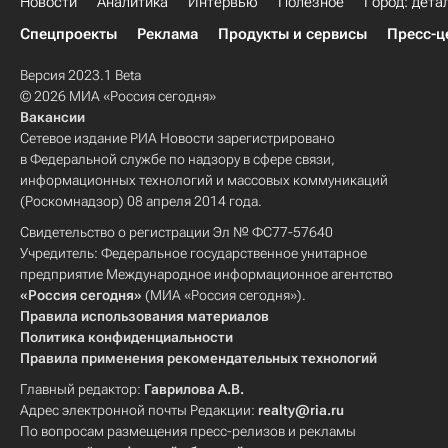
Новости
Аналитика
Интервью
Полезное
Город: дета
Спецпроекты
Реклама
Продукты и сервисы
Пресс-ц
Версия 2023.1 Beta
© 2026 МИА «Россия сегодня»
Вакансии
Сетевое издание РИА Новости зарегистрировано
в Федеральной службе по надзору в сфере связи,
информационных технологий и массовых коммуникаций
(Роскомнадзор) 08 апреля 2014 года.
Свидетельство о регистрации Эл № ФС77-57640
Учредитель: Федеральное государственное унитарное
предприятие Международное информационное агентство
«Россия сегодня»
(МИА «Россия сегодня»).
Правила использования материалов
Политика конфиденциальности
Правила применения рекомендательных технологий
Главный редактор:
Гаврилова А.В.
Адрес электронной почты Редакции:
realty@ria.ru
По вопросам размещения пресс-релизов и рекламы