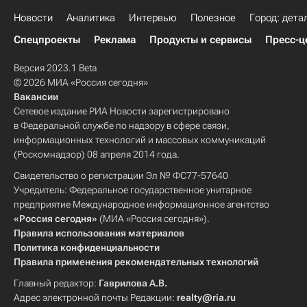
Новости
Аналитика
Интервью
Полезное
Город: дета
Спецпроекты
Реклама
Продукты и сервисы
Пресс-ц
Версия 2023.1 Beta
© 2026 МИА «Россия сегодня»
Вакансии
Сетевое издание РИА Новости зарегистрировано
в Федеральной службе по надзору в сфере связи,
информационных технологий и массовых коммуникаций
(Роскомнадзор) 08 апреля 2014 года.
Свидетельство о регистрации Эл № ФС77-57640
Учредитель: Федеральное государственное унитарное
предприятие Международное информационное агентство
«Россия сегодня»
(МИА «Россия сегодня»).
Правила использования материалов
Политика конфиденциальности
Правила применения рекомендательных технологий
Главный редактор:
Гаврилова А.В.
Адрес электронной почты Редакции:
realty@ria.ru