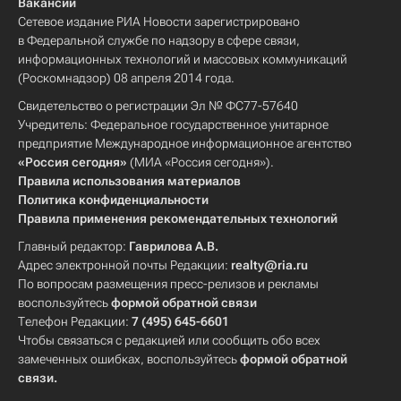
Вакансии
Сетевое издание РИА Новости зарегистрировано
в Федеральной службе по надзору в сфере связи,
информационных технологий и массовых коммуникаций
(Роскомнадзор) 08 апреля 2014 года.
Свидетельство о регистрации Эл № ФС77-57640
Учредитель: Федеральное государственное унитарное
предприятие Международное информационное агентство
«Россия сегодня»
(МИА «Россия сегодня»).
Правила использования материалов
Политика конфиденциальности
Правила применения рекомендательных технологий
Главный редактор:
Гаврилова А.В.
Адрес электронной почты Редакции:
realty@ria.ru
По вопросам размещения пресс-релизов и рекламы
воспользуйтесь
формой обратной связи
Телефон Редакции:
7 (495) 645-6601
Чтобы связаться с редакцией или сообщить обо всех
замеченных ошибках, воспользуйтесь
формой обратной
связи
.