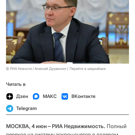
© РИА Новости / Алексей Дружинин
Перейти в медиабанк
Читать в
Дзен
МАКС
ВКонтакте
Telegram
МОСКВА, 4 июн – РИА Недвижимость.
Полный
переход на систему эскроу-счетов в долевом