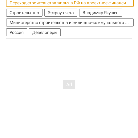
Переход строительства жилья в РФ на проектное финансирование
Строительство
Эскроу-счета
Владимир Якушев
Министерство строительства и жилищно-коммунального хозяйства РФ (Минстрой России)
Россия
Девелоперы