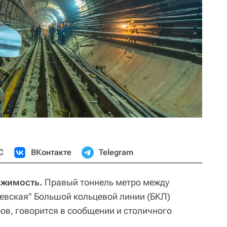
С
ВКонтакте
Telegram
ижимость.
Правый тоннель метро между
евская" Большой кольцевой линии (БКЛ)
ров, говорится в сообщении и столичного