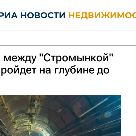
о между "Стромынкой"
пройдет на глубине до