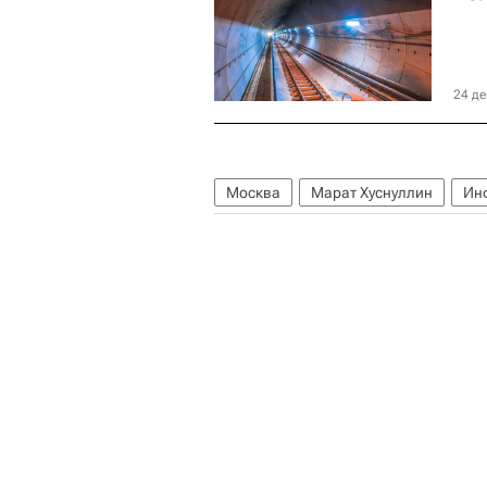
24 де
Москва
Марат Хуснуллин
Ин