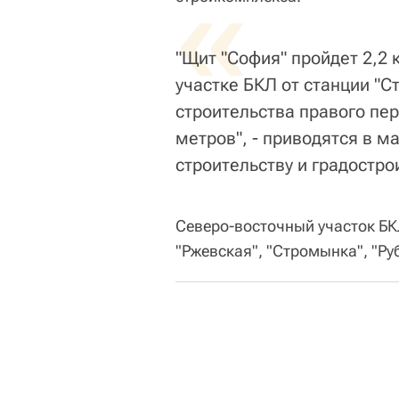
«
"Щит "София" пройдет 2,2 
участке БКЛ от станции "С
строительства правого пер
метров", - приводятся в 
строительству и градостр
Северо-восточный участок БК
"Ржевская", "Стромынка", "Ру