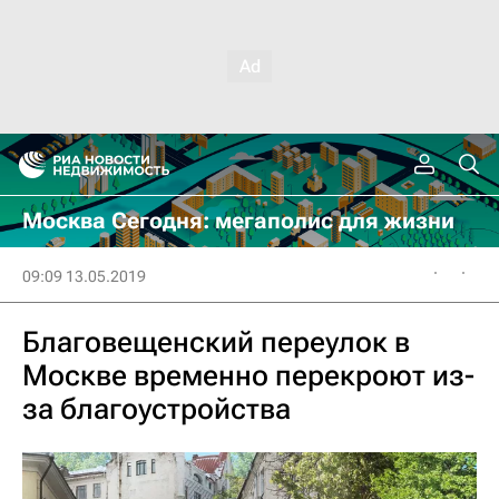
Москва Сегодня: мегаполис для жизни
09:09 13.05.2019
Благовещенский переулок в
Москве временно перекроют из-
за благоустройства