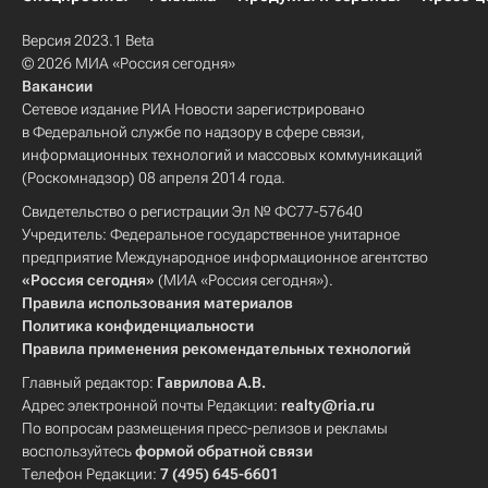
Версия 2023.1 Beta
© 2026 МИА «Россия сегодня»
Вакансии
Сетевое издание РИА Новости зарегистрировано
в Федеральной службе по надзору в сфере связи,
информационных технологий и массовых коммуникаций
(Роскомнадзор) 08 апреля 2014 года.
Свидетельство о регистрации Эл № ФС77-57640
Учредитель: Федеральное государственное унитарное
предприятие Международное информационное агентство
«Россия сегодня»
(МИА «Россия сегодня»).
Правила использования материалов
Политика конфиденциальности
Правила применения рекомендательных технологий
Главный редактор:
Гаврилова А.В.
Адрес электронной почты Редакции:
realty@ria.ru
По вопросам размещения пресс-релизов и рекламы
воспользуйтесь
формой обратной связи
Телефон Редакции:
7 (495) 645-6601