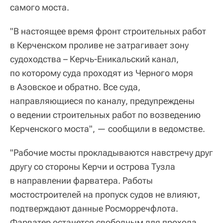
самого моста.
"В настоящее время фронт строительных работ
в Керченском проливе не затрагивает зону
судоходства – Керчь-Еникальский канал,
по которому суда проходят из Черного моря
в Азовское и обратно. Все суда,
направляющиеся по каналу, предупреждены
о ведении строительных работ по возведению
Керченского моста", — сообщили в ведомстве.
"Рабочие мосты прокладываются навстречу друг
другу со стороны Керчи и острова Тузла
в направлении фарватера. Работы
мостостроителей на пропуск судов не влияют,
подтверждают данные Росморречфлота.
Фарватер останется свободным для прохода