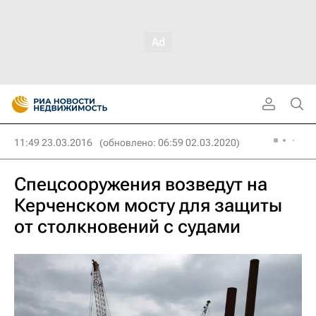
11:49 23.03.2016
(обновлено: 06:59 02.03.2020)
Спецсооружения возведут на
Керченском мосту для защиты
от столкновений с судами