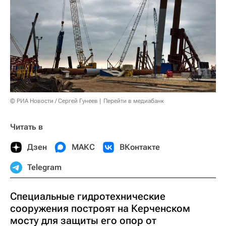
© РИА Новости / Сергей Гунеев
Перейти в медиабанк
Читать в
Дзен
МАКС
ВКонтакте
Telegram
Специальные гидротехнические
сооружения построят на Керченском
мосту для защиты его опор от