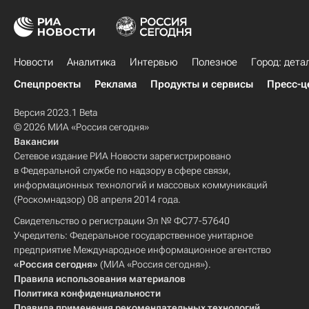
Новости
Аналитика
Интервью
Полезное
Город: дета
Спецпроекты
Реклама
Продукты и сервисы
Пресс-ц
Версия 2023.1 Beta
© 2026 МИА «Россия сегодня»
Вакансии
Сетевое издание РИА Новости зарегистрировано
в Федеральной службе по надзору в сфере связи,
информационных технологий и массовых коммуникаций
(Роскомнадзор) 08 апреля 2014 года.
Свидетельство о регистрации Эл № ФС77-57640
Учредитель: Федеральное государственное унитарное
предприятие Международное информационное агентство
«Россия сегодня»
(МИА «Россия сегодня»).
Правила использования материалов
Политика конфиденциальности
Правила применения рекомендательных технологий