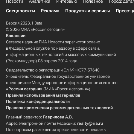
Новости
Аналитика
Интервью
Полезное
Город: дета
Спецпроекты
Реклама
Продукты и сервисы
Пресс-ц
Версия 2023.1 Beta
© 2026 МИА «Россия сегодня»
Вакансии
Сетевое издание РИА Новости зарегистрировано
в Федеральной службе по надзору в сфере связи,
информационных технологий и массовых коммуникаций
(Роскомнадзор) 08 апреля 2014 года.
Свидетельство о регистрации Эл № ФС77-57640
Учредитель: Федеральное государственное унитарное
предприятие Международное информационное агентство
«Россия сегодня»
(МИА «Россия сегодня»).
Правила использования материалов
Политика конфиденциальности
Правила применения рекомендательных технологий
Главный редактор:
Гаврилова А.В.
Адрес электронной почты Редакции:
realty@ria.ru
По вопросам размещения пресс-релизов и рекламы