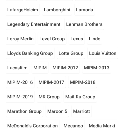
LafargeHolcim
Lamborghini
Lamoda
Legendary Entertainment
Lehman Brothers
Leroy Merlin
Level Group
Lexus
Linde
Lloyds Banking Group
Lotte Group
Louis Vuitton
Lucasfilm
MIPIM
MIPIM-2012
MIPIM-2013
MIPIM-2016
MIPIM-2017
MIPIM-2018
MIPIM-2019
MR Group
Mail.Ru Group
Marathon Group
Maroon 5
Marriott
McDonald's Corporation
Mecanoo
Media Markt