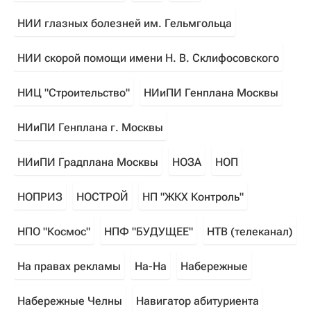
НИИ глазных болезней им. Гельмгольца
НИИ скорой помощи имени Н. В. Склифосовского
НИЦ "Строительство"
НИиПИ Генплана Москвы
НИиПИ Генплана г. Москвы
НИиПИ Градплана Москвы
НОЗА
НОП
НОПРИЗ
НОСТРОЙ
НП "ЖКХ Контроль"
НПО "Космос"
НПФ "БУДУЩЕЕ"
НТВ (телеканал)
На правах рекламы
На-На
Набережные
Набережные Челны
Навигатор абитуриента