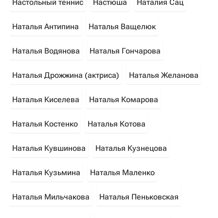
Настольный теннис
Настюша
Наталия Сац
Наталья Антипина
Наталья Ващелюк
Наталья Водянова
Наталья Гончарова
Наталья Дрожжина (актриса)
Наталья Желанова
Наталья Киселева
Наталья Комарова
Наталья Костенко
Наталья Котова
Наталья Кувшинова
Наталья Кузнецова
Наталья Кузьмина
Наталья Маленко
Наталья Мильчакова
Наталья Пеньковская