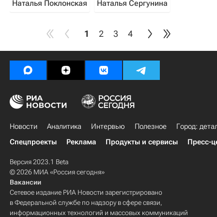
Наталья Поклонская
Наталья Сергунина
1
2
3
4
Новости
Аналитика
Интервью
Полезное
Город: дета
Спецпроекты
Реклама
Продукты и сервисы
Пресс-ц
Версия 2023.1 Beta
© 2026 МИА «Россия сегодня»
Вакансии
Сетевое издание РИА Новости зарегистрировано
в Федеральной службе по надзору в сфере связи,
информационных технологий и массовых коммуникаций