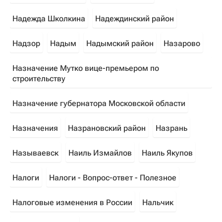
Надежда Школкина
Надеждинский район
Надзор
Надым
Надымский район
Назарово
Назначение Мутко вице-премьером по
строительству
Назначение губернатора Московской области
Назначения
Назрановский район
Назрань
Называевск
Наиль Измайлов
Наиль Якупов
Налоги
Налоги - Вопрос-ответ - Полезное
Налоговые изменения в России
Нальчик