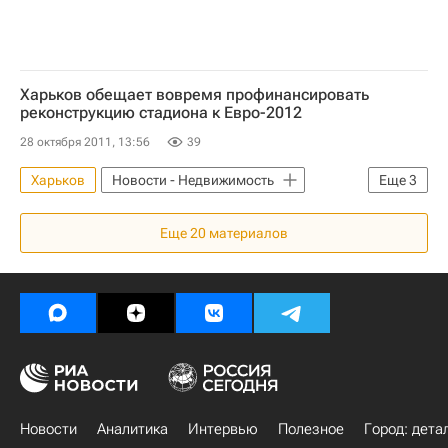
Харьков обещает вовремя профинансировать
реконструкцию стадиона к Евро-2012
28 октября 2011, 13:56
39
Харьков
Новости - Недвижимость
Еще
3
Стадионы
Украина
Еще
20
материалов
Инфраструктура
Новости
Аналитика
Интервью
Полезное
Город: дета