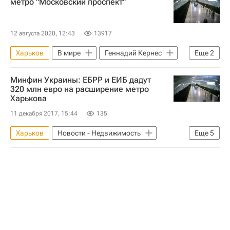
метро "Московский проспект"
12 августа 2020, 12:43
13917
Харьков
В мире
Геннадий Кернес
Еще
2
Турбоатом
Ситуация на Украине
Минфин Украины: ЕБРР и ЕИБ дадут
320 млн евро на расширение метро
Харькова
11 декабря 2017, 15:44
135
Харьков
Новости - Недвижимость
Еще
5
Украина
Строительство
Метро
Инфраструктура
Кредиты