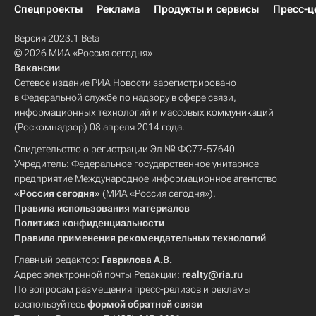
Спецпроекты
Реклама
Продукты и сервисы
Пресс-ц
Версия 2023.1 Beta
© 2026 МИА «Россия сегодня»
Вакансии
Сетевое издание РИА Новости зарегистрировано
в Федеральной службе по надзору в сфере связи,
информационных технологий и массовых коммуникаций
(Роскомнадзор) 08 апреля 2014 года.
Свидетельство о регистрации Эл № ФС77-57640
Учредитель: Федеральное государственное унитарное
предприятие Международное информационное агентство
«Россия сегодня»
(МИА «Россия сегодня»).
Правила использования материалов
Политика конфиденциальности
Правила применения рекомендательных технологий
Главный редактор:
Гаврилова А.В.
Адрес электронной почты Редакции:
realty@ria.ru
По вопросам размещения пресс-релизов и рекламы
воспользуйтесь
формой обратной связи