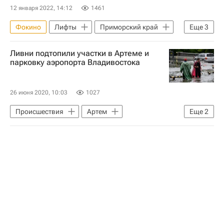
12 января 2022, 14:12
1461
Фокино
Лифты
Приморский край
Еще
3
Олег Кожемяко
Жилье
ЖКХ
Ливни подтопили участки в Артеме и
парковку аэропорта Владивостока
26 июня 2020, 10:03
1027
Происшествия
Артем
Еще
2
Владивосток
ЖКХ