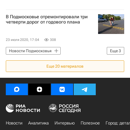
В Подмосковье отремонтировали три
четверти дорог от годового плана
23 июля 2020, 17:04
308
Новости Подмосковья
Еще
3
Московская область (Подмосковье)
Еще
20
материалов
Ремонт
Дороги
Новости
Аналитика
Интервью
Полезное
Город: дета