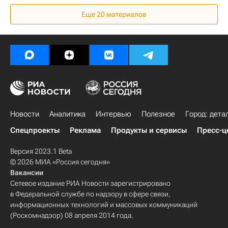
Еще
20
материалов
Новости
Аналитика
Интервью
Полезное
Город: дета
Спецпроекты
Реклама
Продукты и сервисы
Пресс-ц
Версия 2023.1 Beta
© 2026 МИА «Россия сегодня»
Вакансии
Сетевое издание РИА Новости зарегистрировано
в Федеральной службе по надзору в сфере связи,
информационных технологий и массовых коммуникаций
(Роскомнадзор) 08 апреля 2014 года.