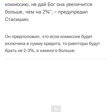
комиссию, не дай Бог она увеличится
больше, чем на 2%", – предупредил
Стасишин.
Он предположил, что если комиссия будет
включена в сумму кредита, то риелторы будут
брать не 2-3%, а намного больше.