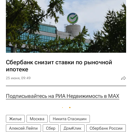
Сбербанк снизит ставки по рыночной
ипотеке
25 июня, 09:49
Подписывайтесь на РИА Недвижимость в MAX
Жилье
Москва
Никита Стасишин
Алексей Лейпи
Сбер
ДомКлик
Сбербанк России