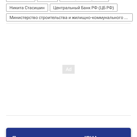
Никита Стасишин
Центральный Банк РФ (ЦБ РФ)
Министерство строительства и жилищно-коммунального хозяйства РФ (Минстрой России)