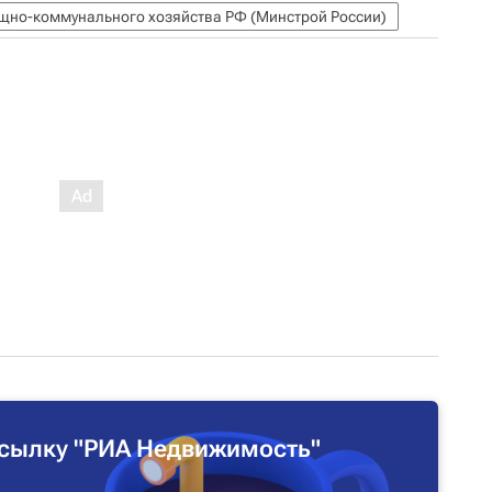
ищно-коммунального хозяйства РФ (Минстрой России)
сылку "РИА Недвижимость"