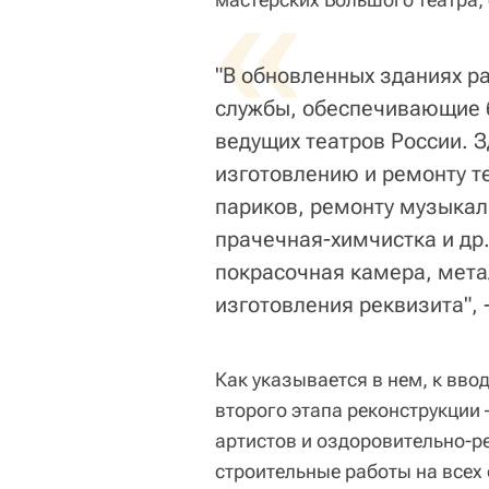
«
"В обновленных зданиях 
службы, обеспечивающие 
ведущих театров России. 
изготовлению и ремонту т
париков, ремонту музыкал
прачечная-химчистка и др
покрасочная камера, мета
изготовления реквизита", 
Как указывается в нем, к вво
второго этапа реконструкции
артистов и оздоровительно-р
строительные работы на всех