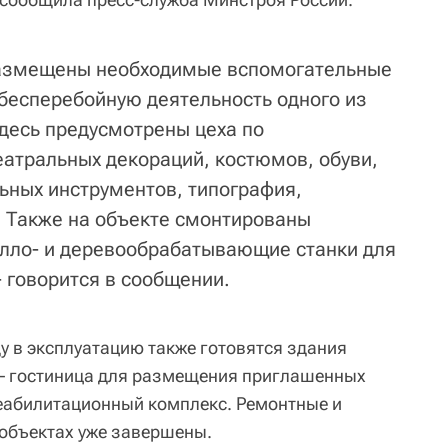
размещены необходимые вспомогательные
бесперебойную деятельность одного из
Здесь предусмотрены цеха по
еатральных декораций, костюмов, обуви,
ьных инструментов, типография,
. Также на объекте смонтированы
лло- и деревообрабатывающие станки для
- говорится в сообщении.
ду в эксплуатацию также готовятся здания
 – гостиница для размещения приглашенных
еабилитационный комплекс. Ремонтные и
 объектах уже завершены.