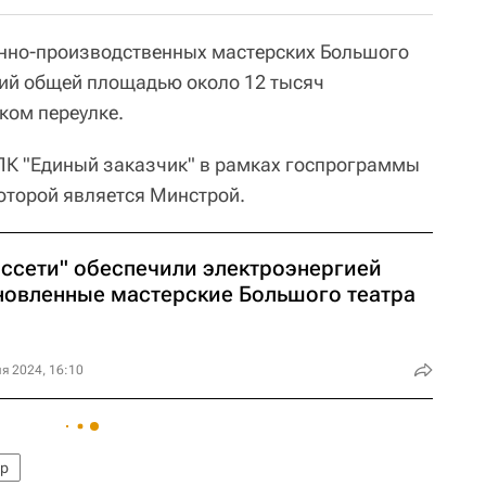
енно-производственных мастерских Большого
ений общей площадью около 12 тысяч
ком переулке.
ПК "Единый заказчик" в рамках госпрограммы
которой является Минстрой.
оссети" обеспечили электроэнергией
новленные мастерские Большого театра
я 2024, 16:10
тр