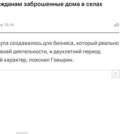
ажданам заброшенные дома в селах
я, 13:16
па создавалось для бизнеса, который реально
воей деятельности, и двухлетний период
й характер, пояснил Говырин.