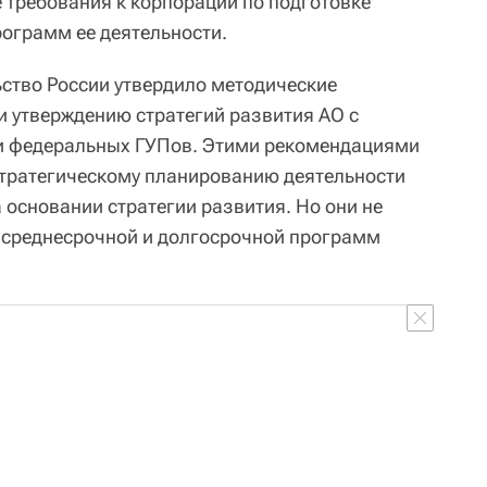
 требования к корпорации по подготовке
рограмм ее деятельности.
ьство России утвердило методические
и утверждению стратегий развития АО с
 и федеральных ГУПов. Этими рекомендациями
стратегическому планированию деятельности
 основании стратегии развития. Но они не
 среднесрочной и долгосрочной программ