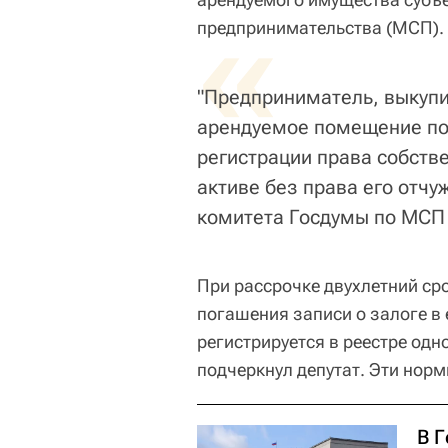
«
предпринимательства (МСП).
"Предприниматель, выкупи
арендуемое помещение по л
регистрации права собств
активе без права его отчу
комитета Госдумы по МСП
При рассрочке двухлетний сро
погашения записи о залоге в
регистрируется в реестре одн
подчеркнул депутат. Эти нормы
В 