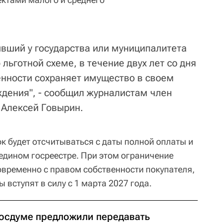
вший у государства или муниципалитета
ьготной схеме, в течение двух лет со дня
енности сохраняет имущество в своем
ждения", - сообщил журналистам член
 Алексей Говырин.
к будет отсчитываться с даты полной оплаты и
 едином госреестре. При этом ограничение
овременно с правом собственности покупателя,
 вступят в силу с 1 марта 2027 года.
Госдуме предложили передавать