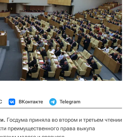
С
ВКонтакте
Telegram
и.
Госдума приняла во втором и третьем чтении
сти преимущественного права выкупа
ктами малого и среднего