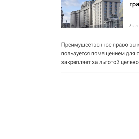
гр
3 июн
Преимущественное право выку
пользуется помещением для с
закрепляет за льготой целево