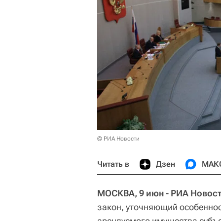
© РИА Новости
Читать в
Дзен
МАК
МОСКВА, 9 июн - РИА Новост
закон, уточняющий особенно
арендуемого имущества субъе