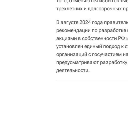
того, отменяются избыточные
трехлетних и долгосрочных п
В августе 2024 года правител
рекомендации по разработке 
акциями в собственности РФ
установлен единый подход к 
организаций с госучастием на
предусматривают разработку
деятельности.