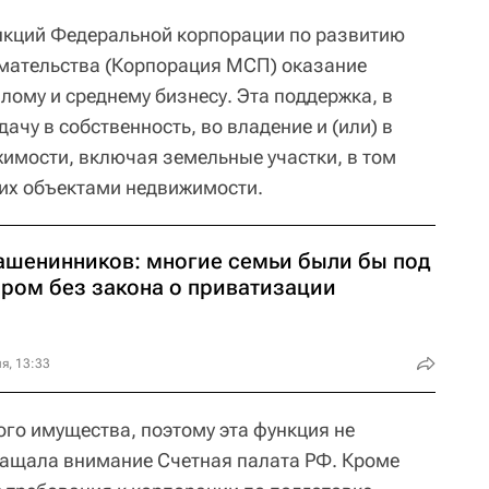
нкций Федеральной корпорации по развитию
имательства (Корпорация МСП) оказание
ому и среднему бизнесу. Эта поддержка, в
ачу в собственность, во владение и (или) в
имости, включая земельные участки, в том
их объектами недвижимости.
ашенинников: многие семьи были бы под
аром без закона о приватизации
я, 13:33
ого имущества, поэтому эта функция не
бращала внимание Счетная палата РФ. Кроме