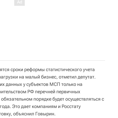
сятся сроки реформы статистического учета
агрузки на малый бизнес, отметил депутат.
их данных у субъектов МСП только на
вительством РФ перечней первичных
в обязательном порядке будет осуществляться с
 года. Это дает компаниям и Росстату
товку, объяснил Говырин.