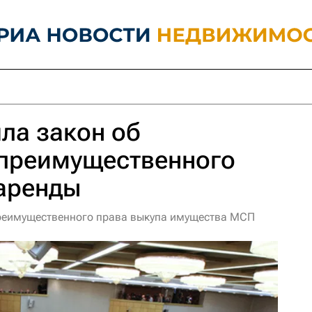
ла закон об
 преимущественного
 аренды
преимущественного права выкупа имущества МСП