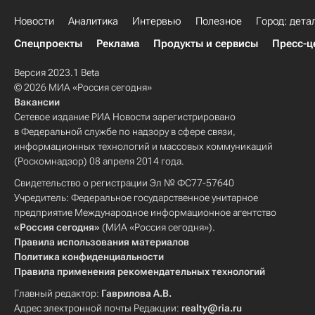
Новости
Аналитика
Интервью
Полезное
Город: дета
Спецпроекты
Реклама
Продукты и сервисы
Пресс-ц
Версия 2023.1 Beta
© 2026 МИА «Россия сегодня»
Вакансии
Сетевое издание РИА Новости зарегистрировано
в Федеральной службе по надзору в сфере связи,
информационных технологий и массовых коммуникаций
(Роскомнадзор) 08 апреля 2014 года.
Свидетельство о регистрации Эл № ФС77-57640
Учредитель: Федеральное государственное унитарное
предприятие Международное информационное агентство
«Россия сегодня»
(МИА «Россия сегодня»).
Правила использования материалов
Политика конфиденциальности
Правила применения рекомендательных технологий
Главный редактор:
Гаврилова А.В.
Адрес электронной почты Редакции:
realty@ria.ru