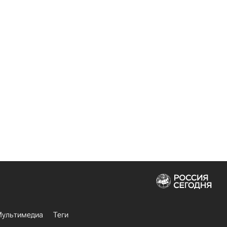
ультимедиа
Теги