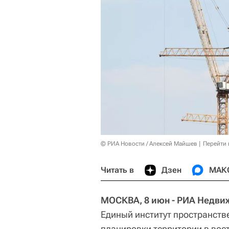
© РИА Новости / Алексей Майшев
Перейти 
Читать в
Дзен
МАК
МОСКВА, 8 июн - РИА Недви
Единый институт пространств
планировки территории в вос