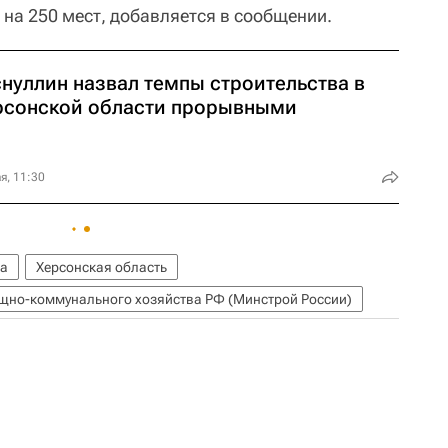
а 250 мест, добавляется в сообщении.
снуллин назвал темпы строительства в
рсонской области прорывными
я, 11:30
а
Херсонская область
ищно-коммунального хозяйства РФ (Минстрой России)