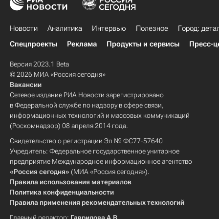
Новости
Аналитика
Интервью
Полезное
Город: дета
Спецпроекты
Реклама
Продукты и сервисы
Пресс-ц
Версия 2023.1 Beta
© 2026 МИА «Россия сегодня»
Вакансии
Сетевое издание РИА Новости зарегистрировано
в Федеральной службе по надзору в сфере связи,
информационных технологий и массовых коммуникаций
(Роскомнадзор) 08 апреля 2014 года.
Свидетельство о регистрации Эл № ФС77-57640
Учредитель: Федеральное государственное унитарное
предприятие Международное информационное агентство
«Россия сегодня»
(МИА «Россия сегодня»).
Правила использования материалов
Политика конфиденциальности
Правила применения рекомендательных технологий
Главный редактор:
Гаврилова А.В.