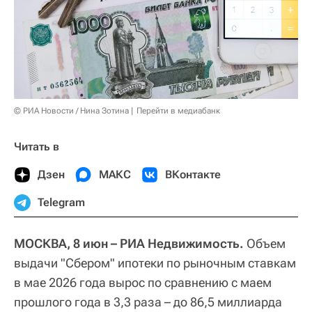
© РИА Новости / Нина Зотина
Перейти в медиабанк
Читать в
Дзен
МАКС
ВКонтакте
Telegram
МОСКВА, 8 июн – РИА Недвижимость.
Объем
выдачи "Сбером" ипотеки по рыночным ставкам
в мае 2026 года вырос по сравнению с маем
прошлого года в 3,3 раза – до 86,5 миллиарда