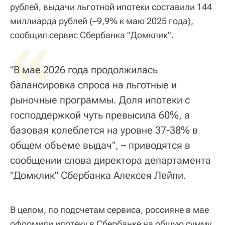
рублей, выдачи льготной ипотеки составили 144
миллиарда рублей (–9,9% к маю 2025 года),
«
сообщил сервис Сбербанка "Домклик".
"В мае 2026 года продолжилась
балансировка спроса на льготные и
рыночные программы. Доля ипотеки с
господдержкой чуть превысила 60%, а
базовая колеблется на уровне 37-38% в
общем объеме выдач", – приводятся в
сообщении слова директора департамента
"Домклик" Сбербанка Алексея Лейпи.
В целом, по подсчетам сервиса, россияне в мае
оформили ипотеку в Сбербанке на общую сумму