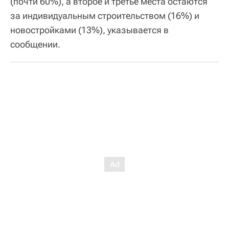
(почти 60%), а второе и третье места остаются
за индивидуальным строительством (16%) и
новостройками (13%), указывается в
сообщении.