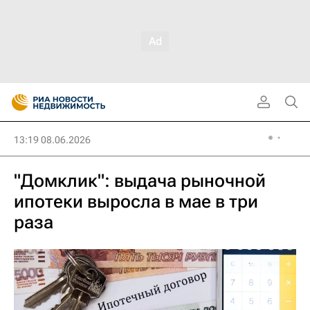
13:19 08.06.2026
"Домклик": выдача рыночной
ипотеки выросла в мае в три
раза