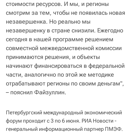
стоимости ресурсов. И мы, и регионы
смотрим за тем, чтобы не появилась новая
незавершенка. Но реально мы
незавершенку в стране снизили. Ежегодно
сегодня в нашей программе решением
совместной межведомственной комиссии
принимаются решения, и объекты
начинают финансироваться в федеральной
части, аналогично по этой же методике
отрабатывают регионы по своим деньгам",
– пояснил Файзуллин.
Петербургский международный экономический
форум проходит с 3 по 6 июня. РИА Новости -
генеральный информационный партнер ПМЭФ.