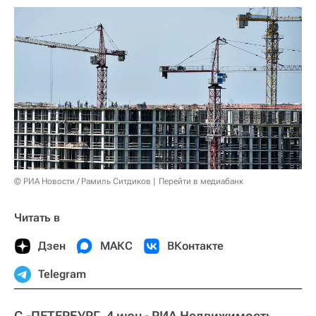
© РИА Новости / Рамиль Ситдиков
Перейти в медиабанк
Читать в
Дзен
МАКС
ВКонтакте
Telegram
С.-ПЕТЕРБУРГ, 4 июн - РИА Недвижимость.