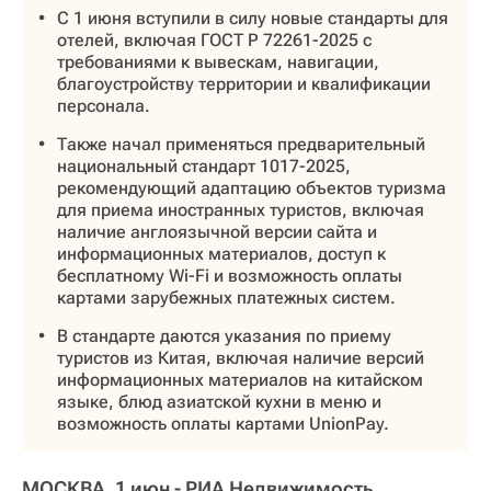
С 1 июня вступили в силу новые стандарты для
отелей, включая ГОСТ Р 72261-2025 с
требованиями к вывескам, навигации,
благоустройству территории и квалификации
персонала.
Также начал применяться предварительный
национальный стандарт 1017-2025,
рекомендующий адаптацию объектов туризма
для приема иностранных туристов, включая
наличие англоязычной версии сайта и
информационных материалов, доступ к
бесплатному Wi-Fi и возможность оплаты
картами зарубежных платежных систем.
В стандарте даются указания по приему
туристов из Китая, включая наличие версий
информационных материалов на китайском
языке, блюд азиатской кухни в меню и
возможность оплаты картами UnionPay.
МОСКВА, 1 июн - РИА Недвижимость.