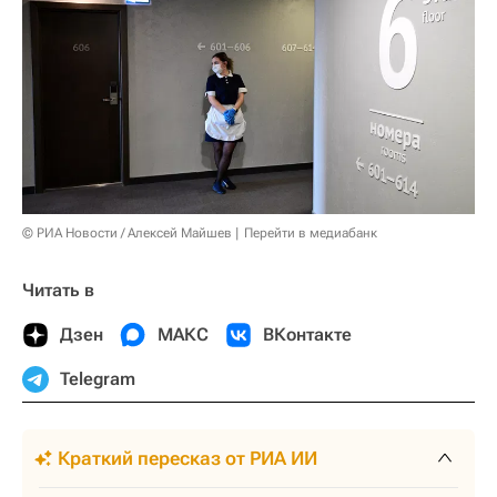
© РИА Новости / Алексей Майшев
Перейти в медиабанк
Читать в
Дзен
МАКС
ВКонтакте
Telegram
Краткий пересказ от РИА ИИ