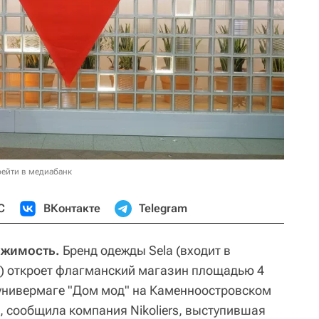
ейти в медиабанк
С
ВКонтакте
Telegram
ижимость.
Бренд одежды Sela (входит в
p) откроет флагманский магазин площадью 4
универмаге "Дом мод" на Каменноостровском
, сообщила компания Nikoliers, выступившая