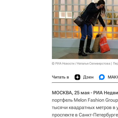
© РИА Новости / Наталья Селиверстова
Пер
Читать в
Дзен
МАК
МОСКВА, 25 мая - РИА Недв
портфель Melon Fashion Grou
тысячи квадратных метров в 
проспекте в Санкт-Петербурге