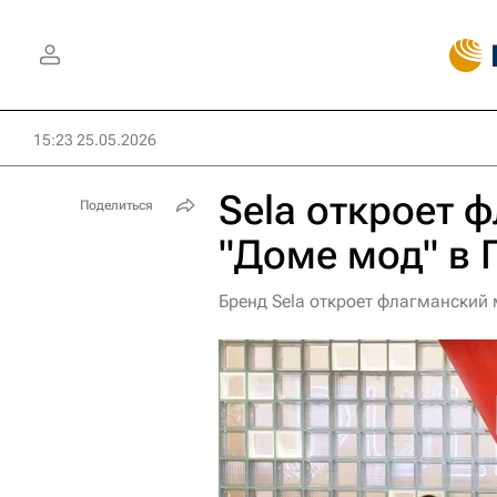
15:23 25.05.2026
Sela откроет 
Поделиться
"Доме мод" в 
Бренд Sela откроет флагманский 