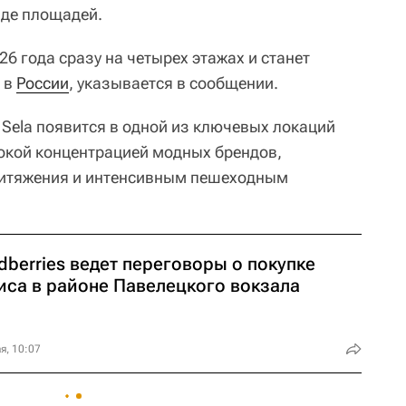
нде площадей.
6 года сразу на четырех этажах и станет
 в
России
, указывается в сообщении.
Sela появится в одной из ключевых локаций
окой концентрацией модных брендов,
ритяжения и интенсивным пешеходным
dberries ведет переговоры о покупке
иса в районе Павелецкого вокзала
я, 10:07