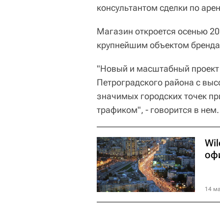
консультантом сделки по аре
Магазин откроется осенью 202
крупнейшим объектом бренда
"Новый и масштабный проект 
Петроградского района с выс
значимых городских точек п
трафиком", - говорится в нем.
Wil
оф
14 ма