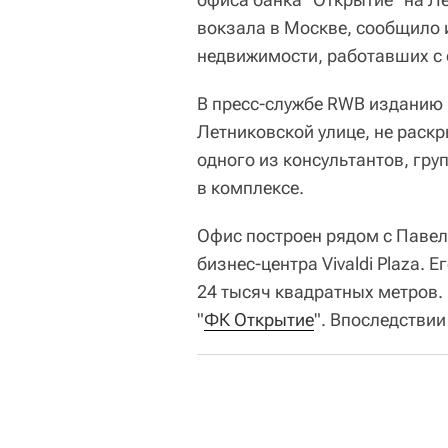
вокзала в Москве, сообщило
недвижимости, работавших с 
В пресс-службе RWB изданию 
Летниковской улице, не раск
одного из консультантов, гр
в комплексе.
Офис построен рядом с Павеле
бизнес-центра Vivaldi Plaza.
24 тысяч квадратных метров.
"
ФК Открытие
". Впоследствии