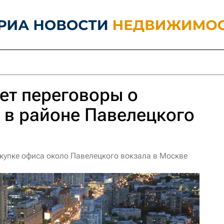
дет переговоры о
 в районе Павелецкого
покупке офиса около Павелецкого вокзала в Москве