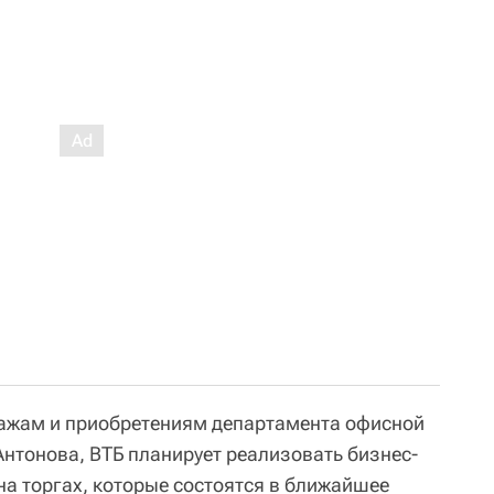
дажам и приобретениям департамента офисной
Антонова, ВТБ планирует реализовать бизнес-
на торгах, которые состоятся в ближайшее