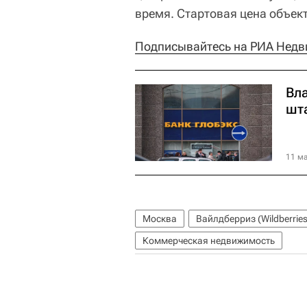
время. Стартовая цена объек
Подписывайтесь на РИА Недв
Вл
шт
11 ма
Москва
Вайлдберриз (Wildberries
Коммерческая недвижимость