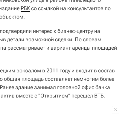
 издание
РБК
со ссылкой на консультантов по
объектом.
подтвердили интерес к бизнес-центру на
рыв детали возможной сделки. По словам
уппа рассматривает и вариант аренды площадей
цким вокзалом в 2011 году и входит в состав
 Его общая площадь составляет немногим более
 Ранее здание занимал головной офис банка
 актив вместе с "Открытием" перешел ВТБ.