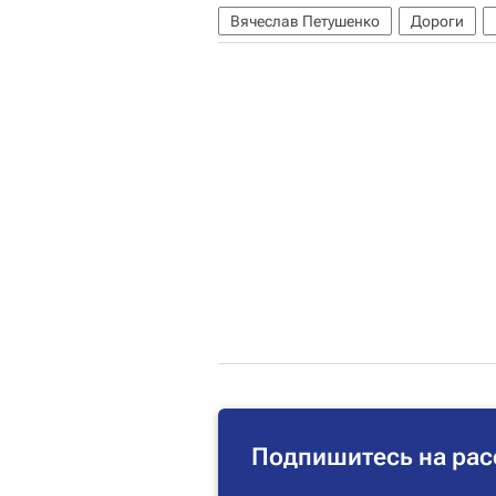
Вячеслав Петушенко
Дороги
Подпишитесь на рас