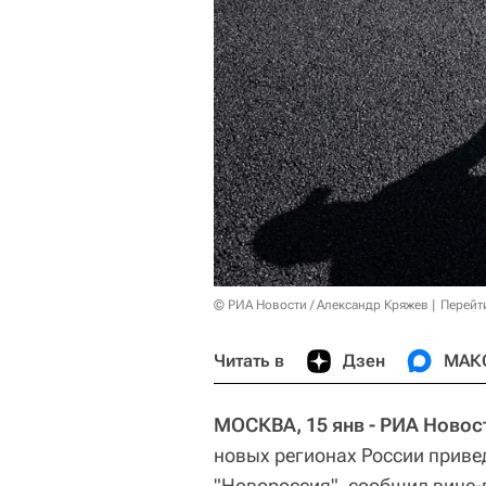
© РИА Новости / Александр Кряжев
Перейт
Читать в
Дзен
МАК
МОСКВА, 15 янв - РИА Новос
новых регионах России привед
"Новороссия", сообщил вице-