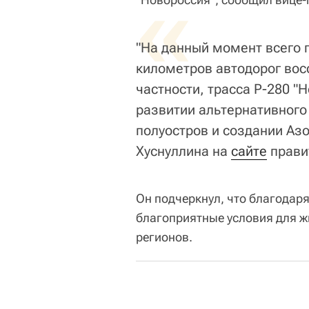
«
"На данный момент всего 
километров автодорог вос
частности, трасса Р-280 "
развитии альтернативного
полуостров и создании Азо
Хуснуллина на
сайте
прави
Он подчеркнул, что благодар
благоприятные условия для ж
регионов.