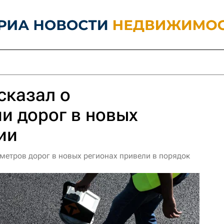
сказал о
и дорог в новых
ии
ометров дорог в новых регионах привели в порядок