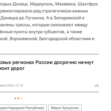
оторых Донецк, Мариуполь, Макеевка, Шахтёрск
отремонтировали ряд стратегически важных
т Донецка до Луганска. А в Запорожской и
овлены трассы, которые связывают между
ённые пункты внутри субъектов, а также
ской, Воронежской, Белгородской областями и
новых регионах России досрочно начнут
монт дорог
абря 2024, 15:10
цкая Народная Республика
Марат Хуснуллин