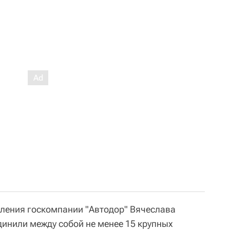
ления госкомпании "Автодор" Вячеслава
динили между собой не менее 15 крупных