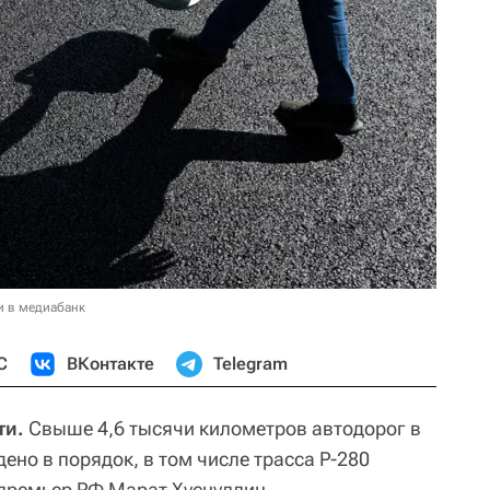
и в медиабанк
С
ВКонтакте
Telegram
ти.
Свыше 4,6 тысячи километров автодорог в
ено в порядок, в том числе трасса Р-280
премьер РФ Марат Хуснуллин.