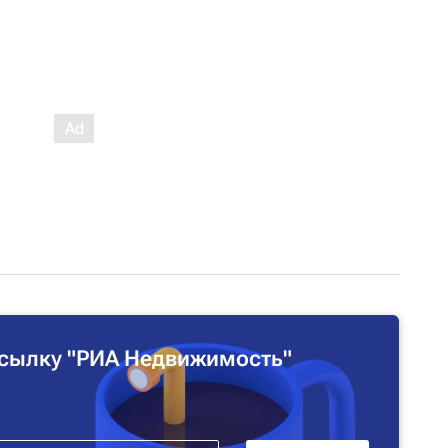
сылку "РИА Недвижимость"