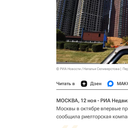
© РИА Новости / Наталья Селиверстова
Пер
Читать в
Дзен
МАК
МОСКВА, 12 ноя - РИА Недв
Москвы в октябре впервые пр
сообщила риелторская компа