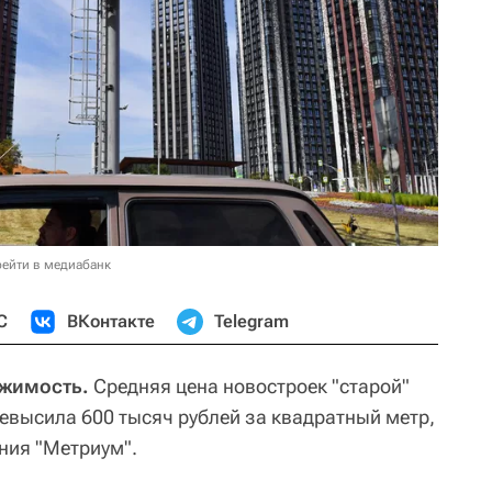
ейти в медиабанк
С
ВКонтакте
Telegram
ижимость.
Средняя цена новостроек "старой"
евысила 600 тысяч рублей за квадратный метр,
ния "Метриум".