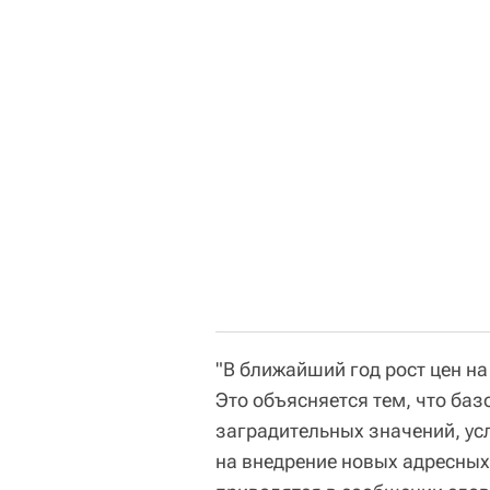
"В ближайший год рост цен н
Это объясняется тем, что баз
заградительных значений, ус
на внедрение новых адресных 