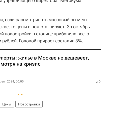
ва управляющего директора "Метриума"
и, если рассматривать массовый сегмент
кве, то цены в нем стагнируют. За октябрь
ой новостройки в столице прибавила всего
и рублей. Годовой прирост составил 3%.
сперты: жилье в Москве не дешевеет,
смотря на кризис
реля 2024, 00:00
Цены
Новостройки