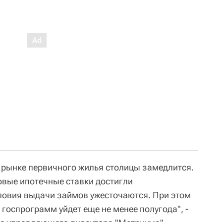
а рынке первичного жилья столицы замедлится.
овые ипотечные ставки достигли
ловия выдачи займов ужесточаются. При этом
госпрограмм уйдет еще не менее полугода", -