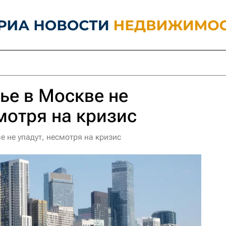
ье в Москве не
мотря на кризис
е не упадут, несмотря на кризис