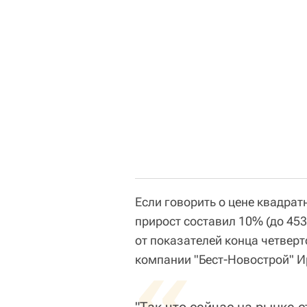
Если говорить о цене квадратн
прирост составил 10% (до 453
от показателей конца четверт
«
компании "Бест-Новострой" И
"Так что сейчас на рынке