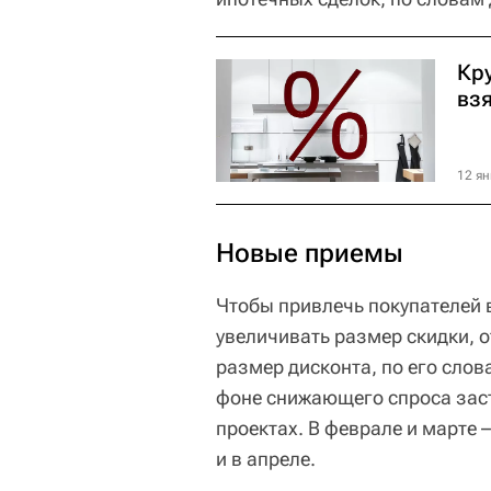
Кр
взя
12 ян
Новые приемы
Чтобы привлечь покупателей 
увеличивать размер скидки, 
размер дисконта, по его слов
фоне снижающего спроса заст
проектах. В феврале и марте 
и в апреле.