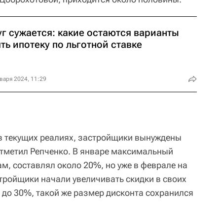
уг сужается: какие остаются варианты
ть ипотеку по льготной ставке
варя 2024, 11:29
в текущих реалиях, застройщики вынуждены
отметил Репченко. В январе максимальный
ам, составлял около 20%, но уже в феврале на
ройщики начали увеличивать скидки в своих
– до 30%, такой же размер дисконта сохранился