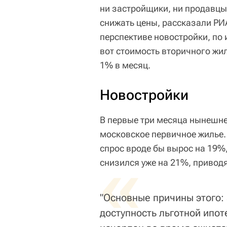
ни застройщики, ни продавцы
снижать цены, рассказали Р
перспективе новостройки, по и
вот стоимость вторичного жил
1% в месяц.
Новостройки
В первые три месяца нынешне
московское первичное жилье.
спрос вроде бы вырос на 19%,
«
снизился уже на 21%, привод
"Основные причины этого
доступность льготной ипот