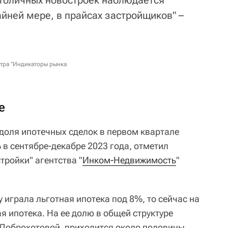
айней мере, в прайсах застройщиков" –
нтра "Индикаторы рынка
е
оля ипотечных сделок в первом квартале
в сентябре-декабре 2023 года, отметил
тройки" агентства "
Инком-Недвижимость
"
 играла льготная ипотека под 8%, то сейчас на
 ипотека. На ее долю в общей структуре
 Доброхотовой, приходится около половины.