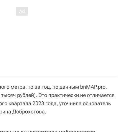
ого метра, то за год, по данным bnMAP.pro,
 тысяч рублей). Это практически не отличается
ого квартала 2023 года, уточнила основатель
рина Доброхотова.
 столичных новостроек наблюдается