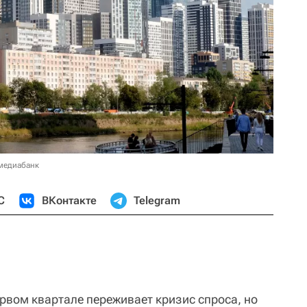
 медиабанк
С
ВКонтакте
Telegram
рвом квартале переживает кризис спроса, но