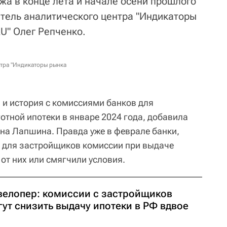
жа в конце лета и начале осени прошлого
итель аналитического центра "Индикаторы
U" Олег Репченко.
нтра "Индикаторы рынка
 и история с комиссиями банков для
отной ипотеки в январе 2024 года, добавила
ена Лапшина. Правда уже в феврале банки,
 для застройщиков комиссии при выдаче
 от них или смягчили условия.
велопер: комиссии с застройщиков
ут снизить выдачу ипотеки в РФ вдвое