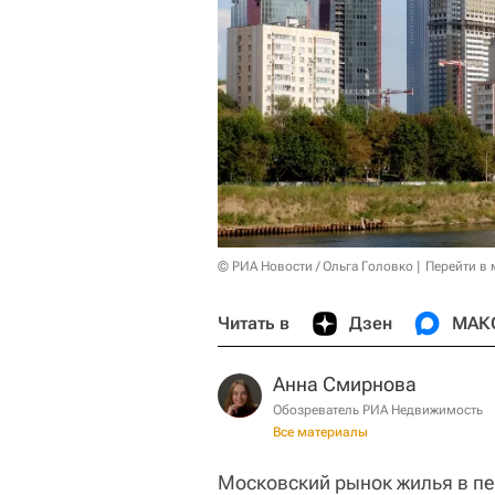
© РИА Новости / Ольга Головко
Перейти в
Читать в
Дзен
МАК
Анна Смирнова
Обозреватель РИА Недвижимость
Все материалы
Московский рынок жилья в пе