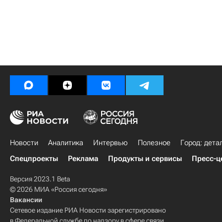
Новости
Аналитика
Интервью
Полезное
Город: дета
Спецпроекты
Реклама
Продукты и сервисы
Пресс-ц
Версия 2023.1 Beta
© 2026 МИА «Россия сегодня»
Вакансии
Сетевое издание РИА Новости зарегистрировано
в Федеральной службе по надзору в сфере связи,