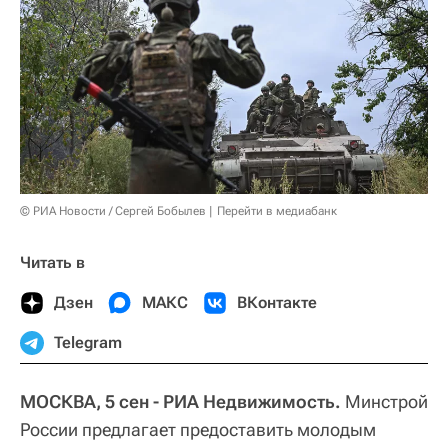
© РИА Новости / Сергей Бобылев
Перейти в медиабанк
Читать в
Дзен
МАКС
ВКонтакте
Telegram
МОСКВА, 5 сен - РИА Недвижимость.
Минстрой
России предлагает предоставить молодым