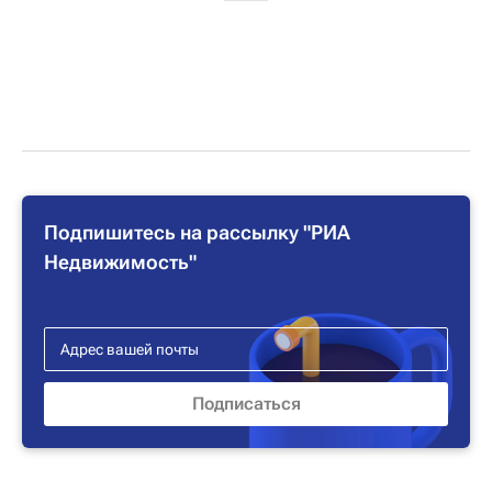
Подпишитесь на рассылку "РИА
Недвижимость"