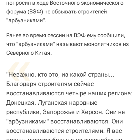
попросил в ходе Восточного экономического
форума (ВЭФ) не обзывать строителей
"арбузниками".
Ранее во время сессии на ВЭФ ему сообщили,
что "арбузниками" называют монолитчиков из
«
Северного Китая.
"Неважно, кто это, из какой страны...
Благодаря строителям сейчас
восстанавливаются четыре наших региона:
Донецкая, Луганская народные
республики, Запорожье и Херсон. Они не
"арбузниками" восстанавливаются. Они
восстанавливаются строителями. Я вас
прошу, никогда больше не склоняйте ни