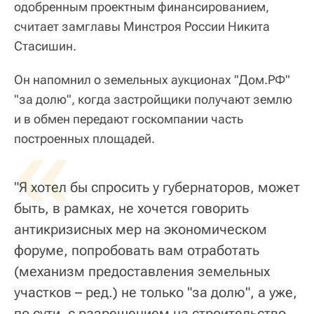
одобренным проектным финансированием,
считает замглавы Минстроя России Никита
Стасишин.
Он напомнил о земельных аукционах "Дом.РФ"
"за долю", когда застройщики получают землю
и в обмен передают госкомпании часть
«
построенных площадей.
"Я хотел бы спросить у губернаторов, может
быть, в рамках, не хочется говорить
антикризисных мер на экономическом
форуме, попробовать вам отработать
(механизм предоставления земельных
участков – ред.) не только "за долю", а уже,
по сути, с разрешением на строительство,