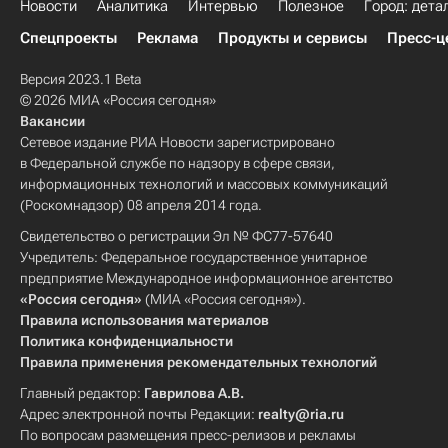
Новости
Аналитика
Интервью
Полезное
Город: дета
Спецпроекты
Реклама
Продукты и сервисы
Пресс-ц
Версия 2023.1 Beta
© 2026 МИА «Россия сегодня»
Вакансии
Сетевое издание РИА Новости зарегистрировано
в Федеральной службе по надзору в сфере связи,
информационных технологий и массовых коммуникаций
(Роскомнадзор) 08 апреля 2014 года.
Свидетельство о регистрации Эл № ФС77-57640
Учредитель: Федеральное государственное унитарное
предприятие Международное информационное агентство
«Россия сегодня»
(МИА «Россия сегодня»).
Правила использования материалов
Политика конфиденциальности
Правила применения рекомендательных технологий
Главный редактор:
Гаврилова А.В.
Адрес электронной почты Редакции:
realty@ria.ru
По вопросам размещения пресс-релизов и рекламы