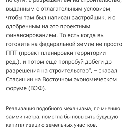
выданным с отлагательным условием,
чтобы там был написан застройщик, и с
одобренным на это проектным
финансированием. То есть когда вы
готовите на федеральной земле не просто
ППТ (проект планировки территории –
ред.), и потом еще попробуй добеги до
разрешения на строительство", – сказал
Стасишин на Восточном экономическом
форуме (ВЭФ).
Реализация подобного механизма, по мнению
замминистра, помогла бы повысить будущую
капитализацию земельных участков.