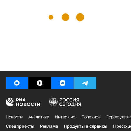
Новости
Аналитика
Интервью
Полезное
Город: дета
Спецпроекты
Реклама
Продукты и сервисы
Пресс-ц