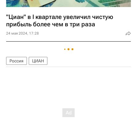
"Циан" в I квартале увеличил чистую
прибыль более чем в три раза
24 мая 2024, 17:28
Россия
ЦИАН