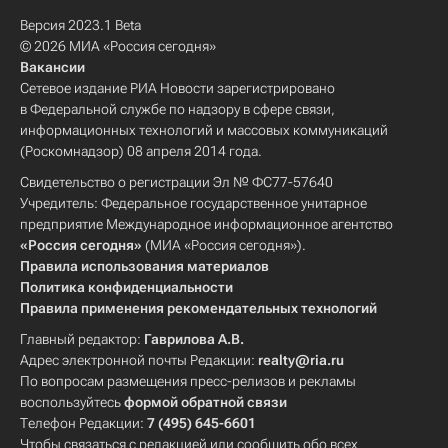
Версия 2023.1 Beta
© 2026 МИА «Россия сегодня»
Вакансии
Сетевое издание РИА Новости зарегистрировано
в Федеральной службе по надзору в сфере связи,
информационных технологий и массовых коммуникаций
(Роскомнадзор) 08 апреля 2014 года.
Свидетельство о регистрации Эл № ФС77-57640
Учредитель: Федеральное государственное унитарное
предприятие Международное информационное агентство
«Россия сегодня»
(МИА «Россия сегодня»).
Правила использования материалов
Политика конфиденциальности
Правила применения рекомендательных технологий
Главный редактор:
Гаврилова А.В.
Адрес электронной почты Редакции:
realty@ria.ru
По вопросам размещения пресс-релизов и рекламы
воспользуйтесь
формой обратной связи
Телефон Редакции:
7 (495) 645-6601
Чтобы связаться с редакцией или сообщить обо всех