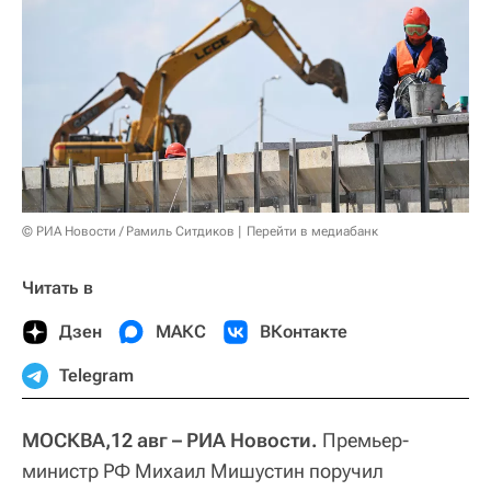
© РИА Новости / Рамиль Ситдиков
Перейти в медиабанк
Читать в
Дзен
МАКС
ВКонтакте
Telegram
МОСКВА,12 авг – РИА Новости.
Премьер-
министр РФ Михаил Мишустин поручил