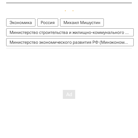
Экономика
Россия
Михаил Мишустин
Министерство строительства и жилищно-коммунального хозяйства РФ (Минстрой России)
Министерство экономического развития РФ (Минэкономразвития России)