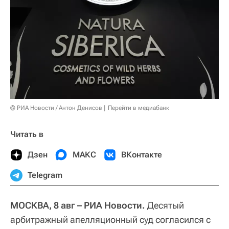
© РИА Новости / Антон Денисов
Перейти в медиабанк
Читать в
Дзен
МАКС
ВКонтакте
Telegram
МОСКВА, 8 авг – РИА Новости.
Десятый
арбитражный апелляционный суд согласился с