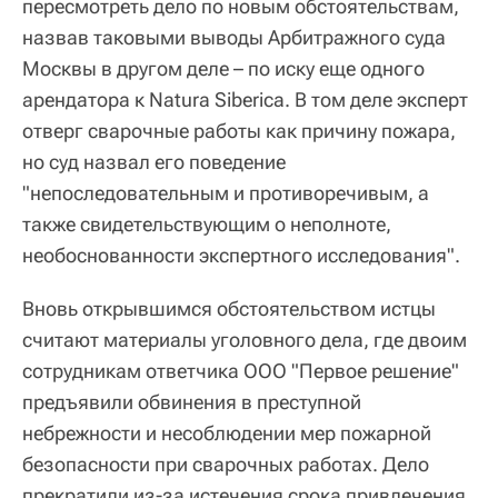
пересмотреть дело по новым обстоятельствам,
назвав таковыми выводы Арбитражного суда
Москвы в другом деле – по иску еще одного
арендатора к Natura Siberica. В том деле эксперт
отверг сварочные работы как причину пожара,
но суд назвал его поведение
"непоследовательным и противоречивым, а
также свидетельствующим о неполноте,
необоснованности экспертного исследования".
Вновь открывшимся обстоятельством истцы
считают материалы уголовного дела, где двоим
сотрудникам ответчика ООО "Первое решение"
предъявили обвинения в преступной
небрежности и несоблюдении мер пожарной
безопасности при сварочных работах. Дело
прекратили из-за истечения срока привлечения