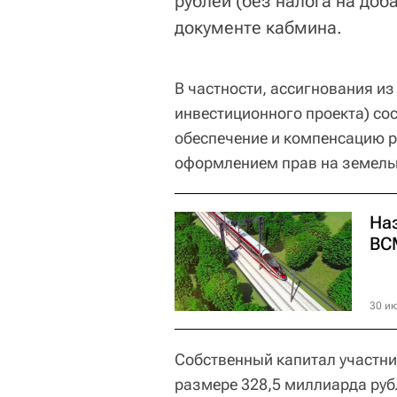
рублей (без налога на доб
документе кабмина.
В частности, ассигнования и
инвестиционного проекта) со
обеспечение и компенсацию р
оформлением прав на земель
На
ВС
30 ию
Собственный капитал участни
размере 328,5 миллиарда рубл