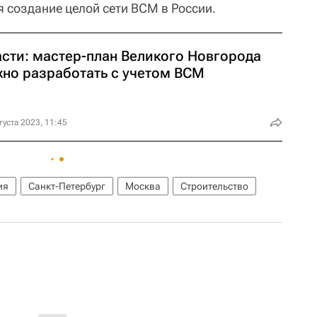
я создание целой сети ВСМ в России.
асти: мастер-план Великого Новгорода
жно разработать с учетом ВСМ
густа 2023, 11:45
ия
Санкт-Петербург
Москва
Строительство