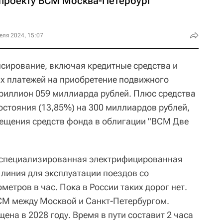
 проекту ВСМ Москва-Петербург
еля 2024, 15:07
сирование, включая кредитные средства и
ых платежей на приобретение подвижного
триллион 059 миллиарда рублей. Плюс средства
стояния (13,85%) на 300 миллиардов рублей,
ещения средств фонда в облигации "ВСМ Две
 специализированная электрифицированная
линия для эксплуатации поездов со
метров в час. Пока в России таких дорог нет.
СМ между Москвой и Санкт-Петербургом.
ена в 2028 году. Время в пути составит 2 часа