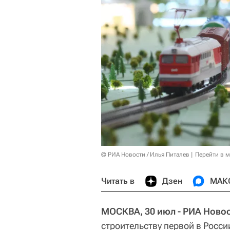
© РИА Новости / Илья Питалев
Перейти в 
Читать в
Дзен
МАК
МОСКВА, 30 июл - РИА Новос
строительству первой в Росс