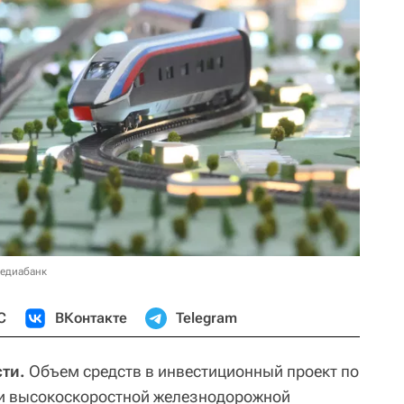
медиабанк
С
ВКонтакте
Telegram
ти.
Объем средств в инвестиционный проект по
ии высокоскоростной железнодорожной