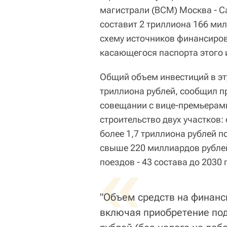
магистрали (ВСМ) Москва - С
составит 2 триллиона 166 ми
схему источников финансиров
касающегося паспорта этого 
Общий объем инвестиций в эт
триллиона рублей, сообщил 
совещании с вице-премьерами
строительство двух участков:
более 1,7 триллиона рублей п
свыше 220 миллиардов рубле
«
поездов - 43 состава до 2030 
"Объем средств на финанс
включая приобретение под