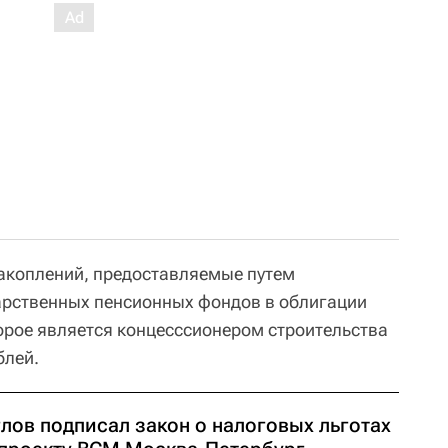
накоплений, предоставляемые путем
арственных пенсионных фондов в облигации
рое является концесссионером строительства
блей.
лов подписал закон о налоговых льготах