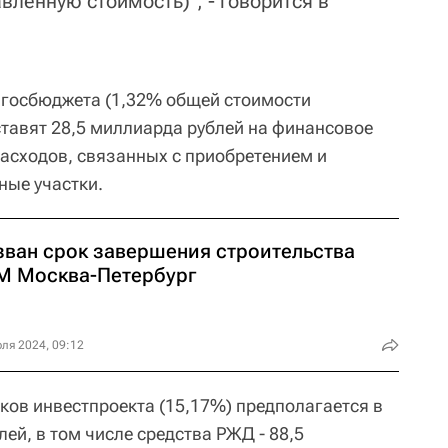
авленную стоимость)", - говорится в
з госбюджета (1,32% общей стоимости
ставят 28,5 миллиарда рублей на финансовое
асходов, связанных с приобретением и
ные участки.
зван срок завершения строительства
М Москва-Петербург
ля 2024, 09:12
ков инвестпроекта (15,17%) предполагается в
ей, в том числе средства РЖД - 88,5