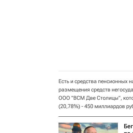
Есть и средства пенсионных 
размещения средств негосуд
ООО "ВСМ Две Столицы", кото
(20,78%) - 450 миллиардов ру
Бег