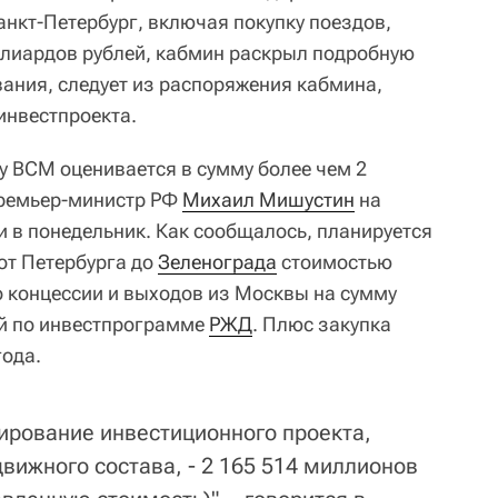
анкт-Петербург, включая покупку поездов,
ллиардов рублей, кабмин раскрыл подробную
ания, следует из распоряжения кабмина,
инвестпроекта.
у ВСМ оценивается в сумму более чем 2
премьер-министр РФ
Михаил Мишустин
на
 в понедельник. Как сообщалось, планируется
 от Петербурга до
Зеленограда
стоимостью
о концессии и выходов из Москвы на сумму
й по инвестпрограмме
РЖД
. Плюс закупка
года.
ирование инвестиционного проекта,
вижного состава, - 2 165 514 миллионов