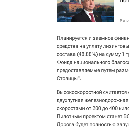
по
9 апр
Планируется и заемное финан
средства на уплату лизингов
состава (48,88%) на сумму 1 
Фонда национального благосо
предоставляемые путем разм
Столицы".
Высокоскоростной считается
двухпутная железнодорожная 
скоростями от 200 до 400 кило
Пилотным проектом станет В
Дорога будет полностью запущ