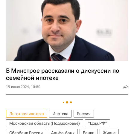
В Минстрое рассказали о дискуссии по
семейной ипотеке
19 июня 2024, 10:50
Льготная ипотека
Ипотека
Россия
Московская область (Подмосковье)
"Дом.РФ"
Сбербанк России
Альфа-банк
Банки
Жилье