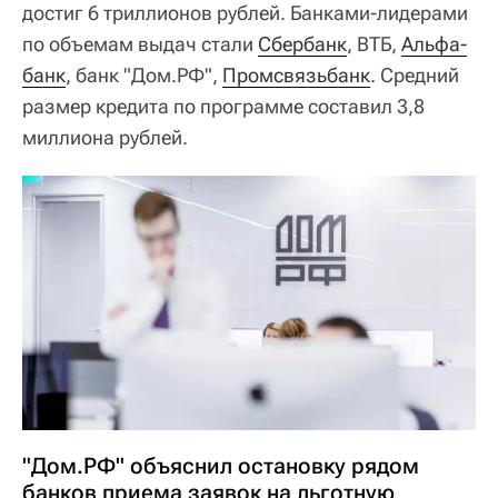
достиг 6 триллионов рублей. Банками-лидерами
по объемам выдач стали
Сбербанк
, ВТБ,
Альфа-
банк
, банк "Дом.РФ",
Промсвязьбанк
. Средний
размер кредита по программе составил 3,8
миллиона рублей.
"Дом.РФ" объяснил остановку рядом
банков приема заявок на льготную