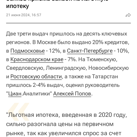
ипотеку
21 июня 2024, 16:57
Две трети выдач пришлось на десять ключевых
регионов. В Москве было выдано 20% кредитов,
в
Подмосковье
- 12%, в
Санкт-Петербурге
- 10%,
в
Краснодарском крае
- 7%. На Тюменскую,
Свердловскую, Ленинградскую, Новосибирскую
и
Ростовскую области
, а также на Татарстан
пришлось 2-4% выдач, оценил руководитель
«
"
Циан
.Аналитики"
Алексей Попов
.
"Льготная ипотека, введенная в 2020 году,
сильно разогнала цены на первичном
рынке, так как увеличился спрос за счет