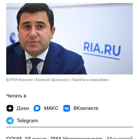
© РИА Новости / Евгений Одиноков
Перейти в медиабанк
Читать в
Дзен
МАКС
ВКонтакте
Telegram
СОЧИ, 19 июня - РИА Недвижимость.
Минстрой