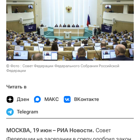
© Фото : Совет Федерации Федерального Собрания Российской
Федерации
Читать в
Дзен
МАКС
ВКонтакте
Telegram
МОСКВА, 19 июн – РИА Новости.
Совет
Федерации на заседании в среду одобрил закон,