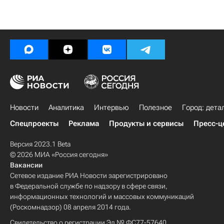
Новости
Аналитика
Интервью
Полезное
Город: дета
Спецпроекты
Реклама
Продукты и сервисы
Пресс-ц
Версия 2023.1 Beta
© 2026 МИА «Россия сегодня»
Вакансии
Сетевое издание РИА Новости зарегистрировано
в Федеральной службе по надзору в сфере связи,
информационных технологий и массовых коммуникаций
(Роскомнадзор) 08 апреля 2014 года.
Свидетельство о регистрации Эл № ФС77-57640