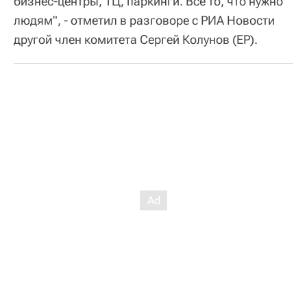
бизнес-центры, ТЦ, паркинги. Все то, что нужно
людям", - отметил в разговоре с РИА Новости
другой член комитета Сергей Колунов (ЕР).