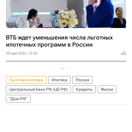
ВТБ ждет уменьшения числа льготных
ипотечных программ в России
29 мая 2024, 10:03
Льготная ипотека
Ипотека
Россия
Центральный Банк РФ (ЦБ РФ)
Кредиты
Жилье
"Дом.РФ"