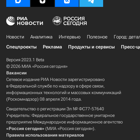
Новости
Аналитика
Интервью
Полезное
Город: дета
Спецпроекты
Реклама
Продукты и сервисы
Пресс-ц
Версия 2023.1 Beta
© 2026 МИА «Россия сегодня»
Вакансии
Сетевое издание РИА Новости зарегистрировано
в Федеральной службе по надзору в сфере связи,
информационных технологий и массовых коммуникаций
(Роскомнадзор) 08 апреля 2014 года.
Свидетельство о регистрации Эл № ФС77-57640
Учредитель: Федеральное государственное унитарное
предприятие Международное информационное агентство
«Россия сегодня»
(МИА «Россия сегодня»).
Правила использования материалов