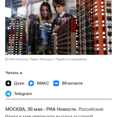
© РИА Новости / Павел Лисицын
Перейти в медиабанк
Читать в
Дзен
МАКС
ВКонтакте
Telegram
МОСКВА, 30 мая - РИА Новости.
Российские
банки в мае увеличили выдачи льготной