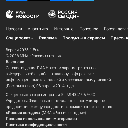
Новости
Аналитика
Интервью
Полезное
Город: дета
Спецпроекты
Реклама
Продукты и сервисы
Пресс-ц
Версия 2023.1 Beta
© 2026 МИА «Россия сегодня»
Вакансии
Сетевое издание РИА Новости зарегистрировано
в Федеральной службе по надзору в сфере связи,
информационных технологий и массовых коммуникаций
(Роскомнадзор) 08 апреля 2014 года.
Свидетельство о регистрации Эл № ФС77-57640
Учредитель: Федеральное государственное унитарное
предприятие Международное информационное агентство
«Россия сегодня»
(МИА «Россия сегодня»).
Правила использования материалов
Политика конфиденциальности