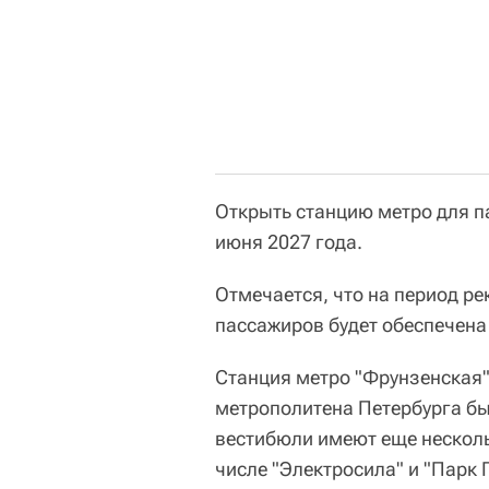
Открыть станцию метро для п
июня 2027 года.
Отмечается, что на период р
пассажиров будет обеспечен
Станция метро "Фрунзенская
метрополитена Петербурга был
вестибюли имеют еще несколь
числе "Электросила" и "Парк 