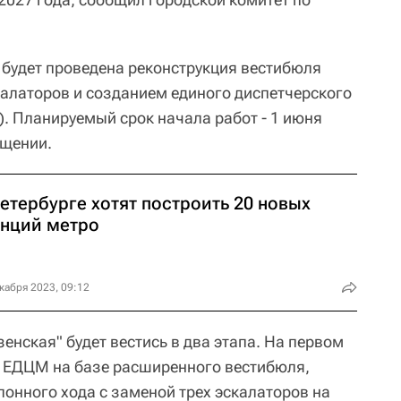
 будет проведена реконструкция вестибюля
калаторов и созданием единого диспетчерского
. Планируемый срок начала работ - 1 июня
бщении.
етербурге хотят построить 20 новых
анций метро
кабря 2023, 09:12
енская" будет вестись в два этапа. На первом
е ЕДЦМ на базе расширенного вестибюля,
лонного хода с заменой трех эскалаторов на