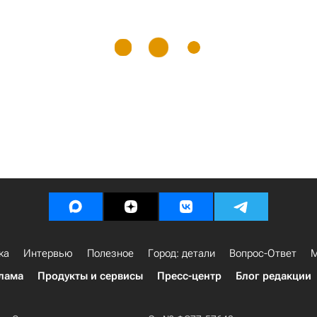
ка
Интервью
Полезное
Город: детали
Вопрос-Ответ
М
лама
Продукты и сервисы
Пресс-центр
Блог редакции