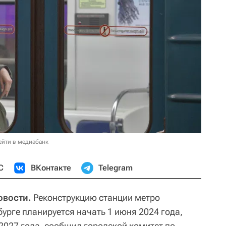
ейти в медиабанк
С
ВКонтакте
Telegram
овости.
Реконструкцию станции метро
урге планируется начать 1 июня 2024 года,
2027 года, сообщил городской комитет по