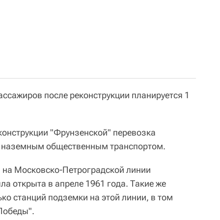
ассажиров после реконструкции планируется 1
еконструкции "Фрунзенской" перевозка
а наземным общественным транспортом.
" на Московско-Петроградской линии
а открыта в апреле 1961 года. Такие же
ко станций подземки на этой линии, в том
Победы".