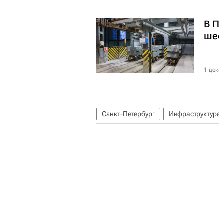
В 
ше
1 дек
Санкт-Петербург
Инфраструктур