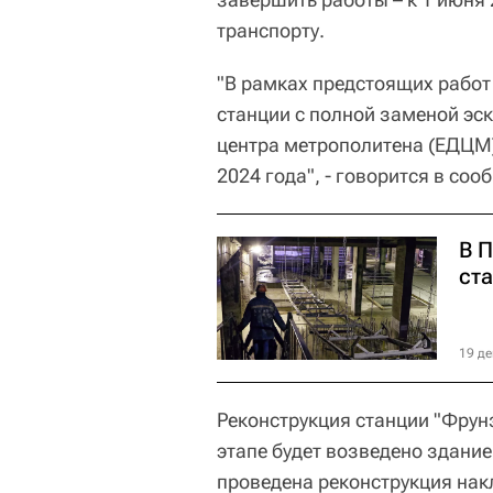
транспорту.
"В рамках предстоящих работ
станции с полной заменой эс
центра метрополитена (ЕДЦМ)
2024 года", - говорится в соо
В П
ст
19 де
Реконструкция станции "Фрунз
этапе будет возведено здани
проведена реконструкция нак