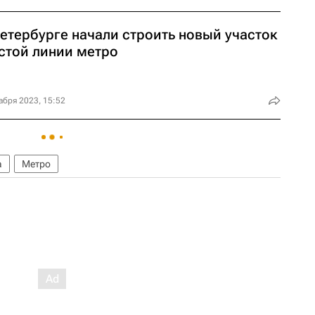
Петербурге начали строить новый участок
стой линии метро
абря 2023, 15:52
а
Метро