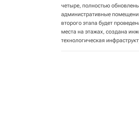
четыре, полностью обновлены
административные помещения
второго этапа будет проведе
места на этажах, создана ин
технологическая инфраструкт