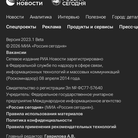
Новости
Аналитика
Интервью
Полезное
Город: дета
Спецпроекты
Реклама
Продукты и сервисы
Пресс-ц
Версия 2023.1 Beta
© 2026 МИА «Россия сегодня»
Вакансии
Сетевое издание РИА Новости зарегистрировано
в Федеральной службе по надзору в сфере связи,
информационных технологий и массовых коммуникаций
(Роскомнадзор) 08 апреля 2014 года.
Свидетельство о регистрации Эл № ФС77-57640
Учредитель: Федеральное государственное унитарное
предприятие Международное информационное агентство
«Россия сегодня»
(МИА «Россия сегодня»).
Правила использования материалов
Политика конфиденциальности
Правила применения рекомендательных технологий
Главный редактор:
Гаврилова А.В.